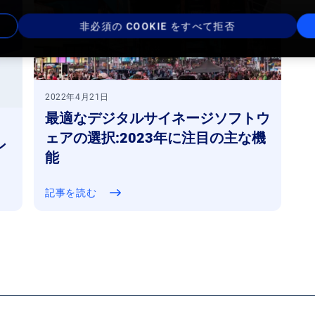
非必須の COOKIE をすべて拒否
2022年4月21日
最適なデジタルサイネージソフトウ
ェアの選択:2023年に注目の主な機
ン
能
記事を読む