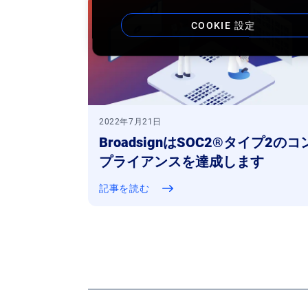
COOKIE 設定
2022年7月21日
BroadsignはSOC2®タイプ2のコ
プライアンスを達成します
記事を読む