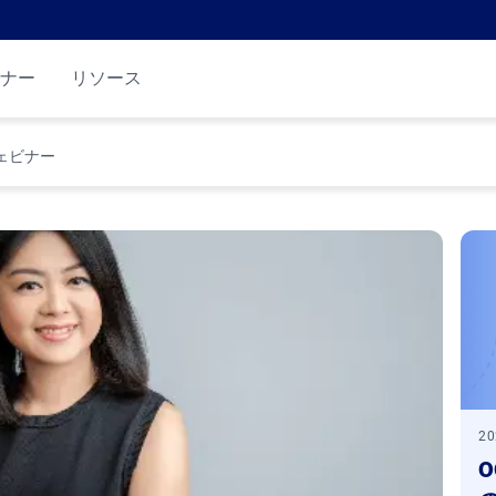
ナー
リソース
ェビナー
2