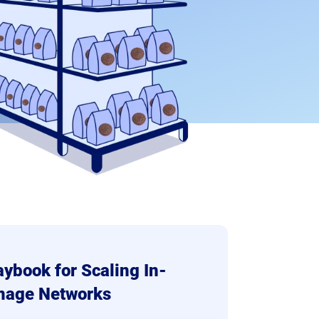
ybook for Scaling In-
gnage Networks