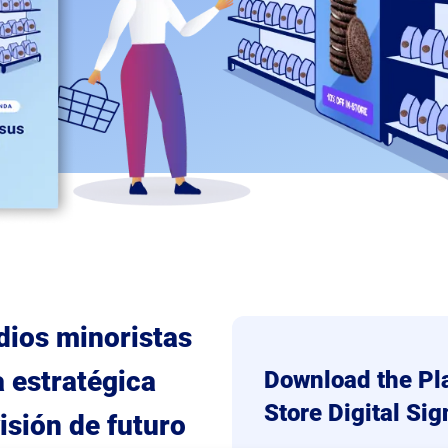
dios minoristas
a estratégica
Download the Pla
Store Digital Si
isión de futuro