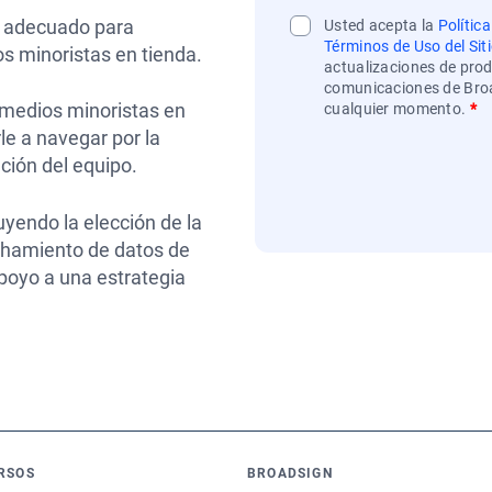
n adecuado para
Usted acepta la
Polític
Términos de Uso del Sit
os minoristas en tienda.
actualizaciones de prod
comunicaciones de Bro
 medios minoristas en
cualquier momento.
*
le a navegar por la
ación del equipo.
uyendo la elección de la
echamiento de datos de
apoyo a una estrategia
RSOS
BROADSIGN