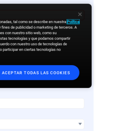
acionadas, tal como se describe en nuestra
Política
 y fines de publicidad o marketing de terceros. A
nes con nuestro sitio web, como su
 estas tecnologías y que podamos compartir
acuerdo con nuestro uso de tecnologías de
 participar en ciertas tecnologías no
ACEPTAR TODAS LAS COOKIES