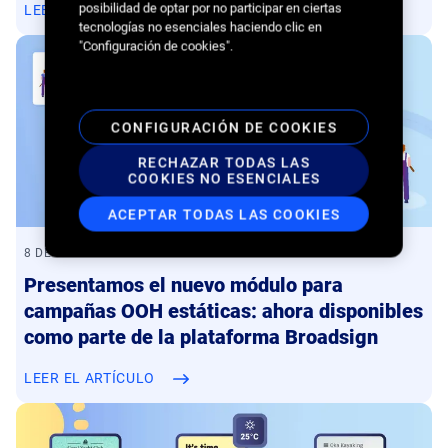
posibilidad de optar por no participar en ciertas
LEER EL ARTÍCULO
tecnologías no esenciales haciendo clic en
"Configuración de cookies".
CONFIGURACIÓN DE COOKIES
RECHAZAR TODAS LAS
COOKIES NO ESENCIALES
ACEPTAR TODAS LAS COOKIES
8 DE JUNIO DE 2023
Presentamos el nuevo módulo para
campañas OOH estáticas: ahora disponibles
como parte de la plataforma Broadsign
LEER EL ARTÍCULO