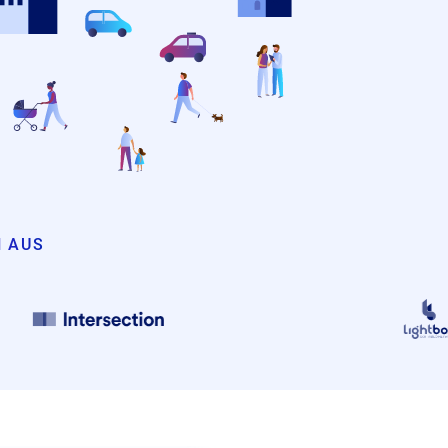
N AUS