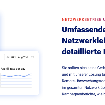
NETZWERKBETRIEB 
Umfassende 
Netzwerkle
detaillierte
Sie sollten sich keine G
und mit unserer Lösung br
Remote-Überwachungstools
im gesamten Netzwerk üb
Kampagnenberichte, wie bei