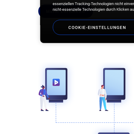
essenziellen Tracking-Technologien nicht einvers
nicht-essenzielle Technologien durch Klicken au
MEHR ERFAHREN
COOKIE-EINSTELLUNGEN