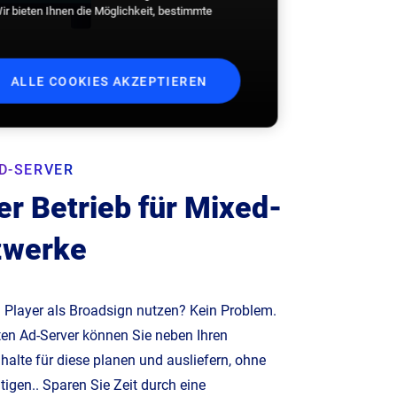
Wir bieten Ihnen die Möglichkeit, bestimmte
ALLE COOKIES AKZEPTIEREN
D-SERVER
er Betrieb für Mixed-
zwerke
 Player als Broadsign nutzen? Kein Problem.
ten Ad-Server können Sie neben Ihren
halte für diese planen und ausliefern, ohne
tigen.. Sparen Sie Zeit durch eine