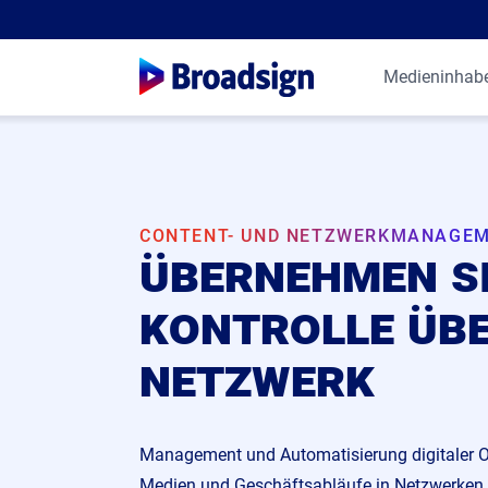
Medieninhab
CONTENT- UND NETZWERKMANAGE
übernehmen si
kontrolle übe
netzwerk
Management und Automatisierung digitaler 
Medien und Geschäftsabläufe in Netzwerken 