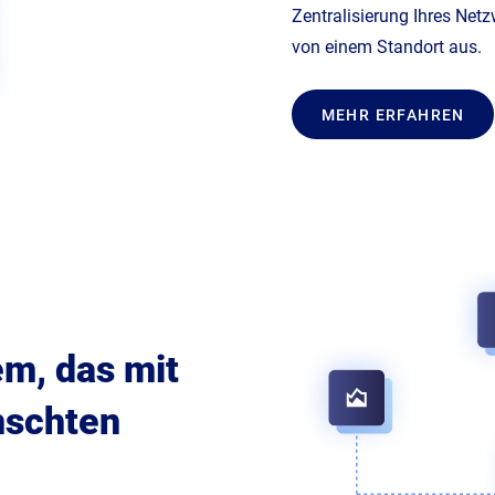
Zentralisierung Ihres Netz
von einem Standort aus.
MEHR ERFAHREN
em, das mit
nschten