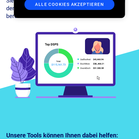
Sie, wie wir Ihnen helfen, OOH-Medien effizienter
ALLE COOKIES AKZEPTIEREN
denn je zu verkaufen, zu verwalten und
bereitzustellen.
Unsere Tools können Ihnen dabei helfen: