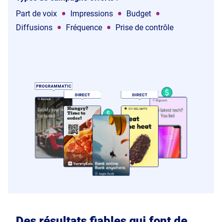
•
•
•
Part de voix
Impressions
Budget
•
•
Diffusions
Fréquence
Prise de contrôle
Des résultats fiables qui font de