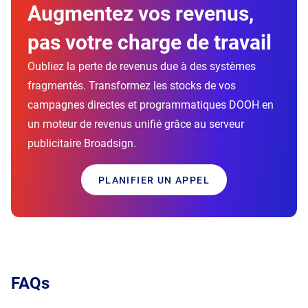
Augmentez vos revenus,
pas votre charge de travail
Oubliez la perte de revenus due à des systèmes
fragmentés. Transformez les stocks de vos
campagnes directes et programmatiques DOOH en
un moteur de revenus unifié grâce au serveur
publicitaire Broadsign.
PLANIFIER UN APPEL
FAQs