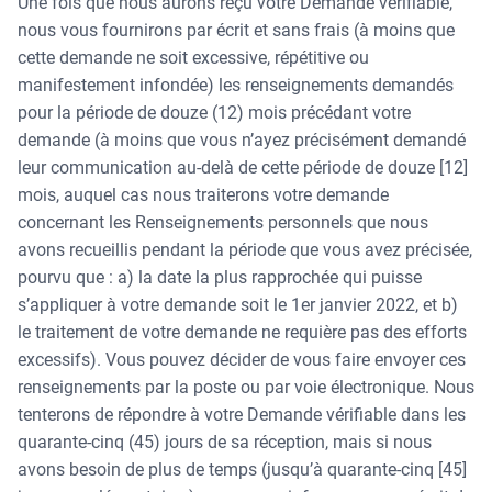
Une fois que nous aurons reçu votre Demande vérifiable,
nous vous fournirons par écrit et sans frais (à moins que
cette demande ne soit excessive, répétitive ou
manifestement infondée) les renseignements demandés
pour la période de douze (12) mois précédant votre
demande (à moins que vous n’ayez précisément demandé
leur communication au-delà de cette période de douze [12]
mois, auquel cas nous traiterons votre demande
concernant les Renseignements personnels que nous
avons recueillis pendant la période que vous avez précisée,
pourvu que : a) la date la plus rapprochée qui puisse
s’appliquer à votre demande soit le 1er janvier 2022, et b)
le traitement de votre demande ne requière pas des efforts
excessifs). Vous pouvez décider de vous faire envoyer ces
renseignements par la poste ou par voie électronique. Nous
tenterons de répondre à votre Demande vérifiable dans les
quarante-cinq (45) jours de sa réception, mais si nous
avons besoin de plus de temps (jusqu’à quarante-cinq [45]