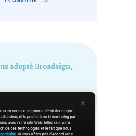
EN SAVOIR PLUS
ons adopté Broadsign,
 de suivi connexes, comme décrit dans notre
tilisateur, et la publicité ou le marketing par
ons avec notre site Web, telles que votre
on de ces technologies et le fait que nous
dentialité
. Si vous n'êtes pas d'accord avec