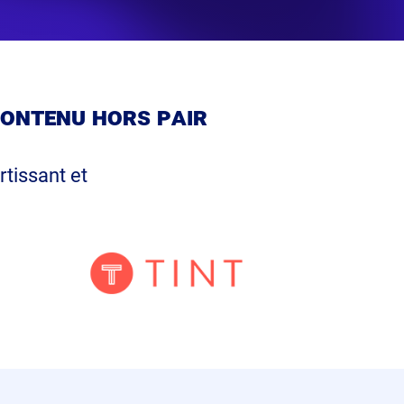
contenu hors pair
rtissant et