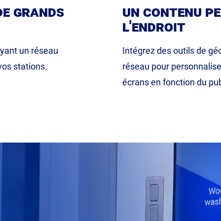
de grands
un contenu pe
l'endroit
yant un réseau
Intégrez des outils de gé
vos stations.
réseau pour personnalise
écrans en fonction du pub