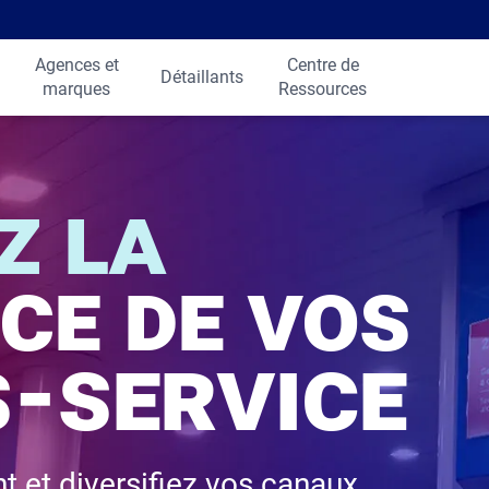
Agences et
Centre de
Détaillants
marques
Ressources
z la
ce de vos
-service
 et diversifiez vos canaux