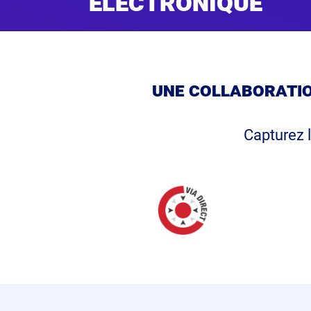
électronique
une collaboratio
Capturez l