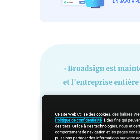
EN SAVOIR P
Broadsign est maint
et l'entreprise entière
Ce site Web utilise des cookies, des balises We
Politique de confidentialité
, à des fins qui peuven
des tiers. Grâce à ces technologies, nous et cer
comportement de navigation et les pages consulté
puissions partager des informations sur votre a