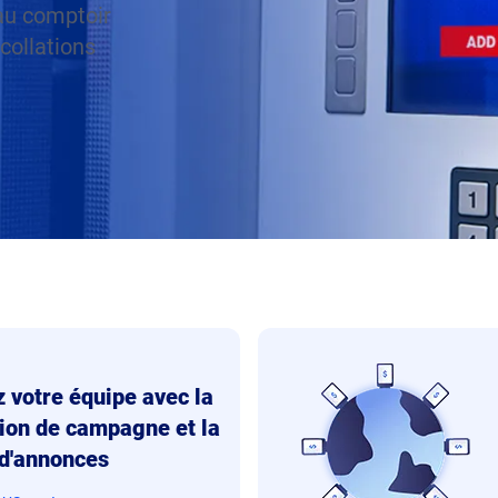
au comptoir
collations
 votre équipe avec la
tion de campagne et la
 d'annonces