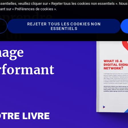
ssentielles, veuillez cliquer sur « Rejeter tous les cookies non essentiels ». Nou
uant sur « Préférences de cookies ».
pprendre
REJETER TOUS LES COOKIES NON
ESSENTIELS
r un
hage
rformant
tre livre