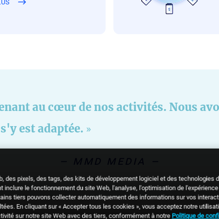
LUS
enant au cœur de nos activités. Nous av
 s'y est adaptée.
mmd media
b, des pixels, des tags, des kits de développement logiciel et des technologies
t inclure le fonctionnement du site Web, l'analyse, l'optimisation de l'expérience u
tains tiers pouvons collecter automatiquement des informations sur vos interacti
es. En cliquant sur « Accepter tous les cookies », vous acceptez notre utilisati
ctivité sur notre site Web avec des tiers, conformément à notre
Politique de confi