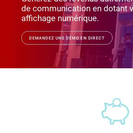
de communication en dotant vo
affichage numérique.
DEMANDEZ UNE DÉMO EN DIRECT